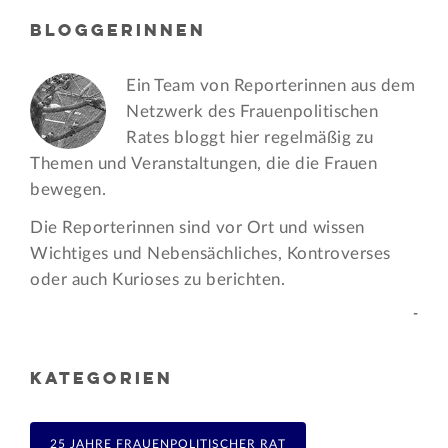
BLOGGERINNEN
Ein Team von Reporterinnen aus dem
Netzwerk des Frauen­politischen
Rates bloggt hier regelmäßig zu
Themen und Veran­staltungen, die die Frauen
bewegen.
Die Reporterinnen sind vor Ort und wissen
Wichtiges und Nebensächliches, Kontroverses
oder auch Kurioses zu berichten.
-
KATEGORIEN
25 JAHRE FRAUENPOLITISCHER RAT