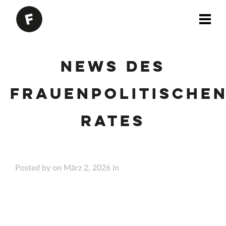
News des
Frauenpolitische
Rates
Posted by on März 2, 2026 in