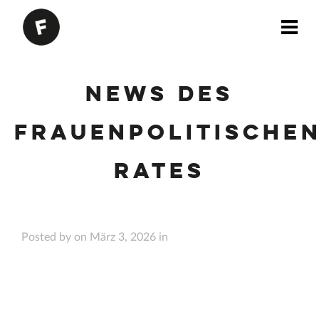
News des
Frauenpolitische
Rates
Posted by on März 3, 2026 in