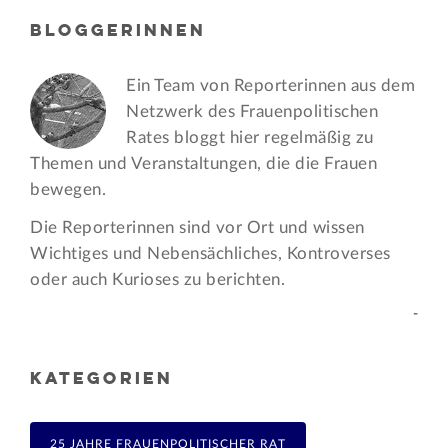
BLOGGERINNEN
Ein Team von Reporterinnen aus dem
Netzwerk des Frauen­politischen
Rates bloggt hier regelmäßig zu
Themen und Veran­staltungen, die die Frauen
bewegen.
Die Reporterinnen sind vor Ort und wissen
Wichtiges und Nebensächliches, Kontroverses
oder auch Kurioses zu berichten.
-
KATEGORIEN
25 JAHRE FRAUENPOLITISCHER RAT