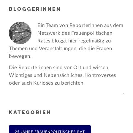
BLOGGERINNEN
Ein Team von Reporterinnen aus dem
Netzwerk des Frauen­politischen
Rates bloggt hier regelmäßig zu
Themen und Veran­staltungen, die die Frauen
bewegen.
Die Reporterinnen sind vor Ort und wissen
Wichtiges und Nebensächliches, Kontroverses
oder auch Kurioses zu berichten.
-
KATEGORIEN
25 JAHRE FRAUENPOLITISCHER RAT