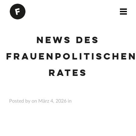
News des
Frauenpolitische
Rates
Posted by on März 4, 2026 in