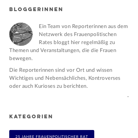
BLOGGERINNEN
Ein Team von Reporterinnen aus dem
Netzwerk des Frauen­politischen
Rates bloggt hier regelmäßig zu
Themen und Veran­staltungen, die die Frauen
bewegen.
Die Reporterinnen sind vor Ort und wissen
Wichtiges und Nebensächliches, Kontroverses
oder auch Kurioses zu berichten.
-
KATEGORIEN
25 JAHRE FRAUENPOLITISCHER RAT