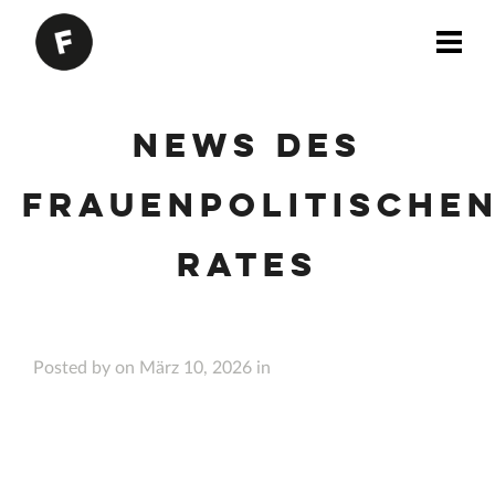
News des
Frauenpolitische
Rates
Posted by on März 10, 2026 in