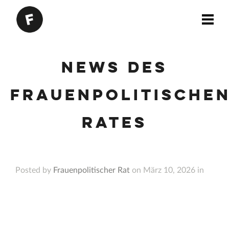
News des
Frauenpolitische
Rates
Posted by
Frauenpolitischer Rat
on März 10, 2026 in