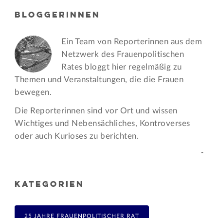
BLOGGERINNEN
Ein Team von Reporterinnen aus dem
Netzwerk des Frauen­politischen
Rates bloggt hier regelmäßig zu
Themen und Veran­staltungen, die die Frauen
bewegen.
Die Reporterinnen sind vor Ort und wissen
Wichtiges und Nebensächliches, Kontroverses
oder auch Kurioses zu berichten.
-
KATEGORIEN
25 JAHRE FRAUENPOLITISCHER RAT