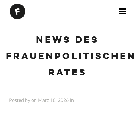
News des
Frauenpolitische
Rates
Posted by on März 18, 2026 in