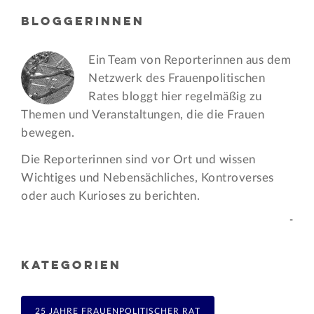
BLOGGERINNEN
Ein Team von Reporterinnen aus dem
Netzwerk des Frauen­politischen
Rates bloggt hier regelmäßig zu
Themen und Veran­staltungen, die die Frauen
bewegen.
Die Reporterinnen sind vor Ort und wissen
Wichtiges und Nebensächliches, Kontroverses
oder auch Kurioses zu berichten.
-
KATEGORIEN
25 JAHRE FRAUENPOLITISCHER RAT