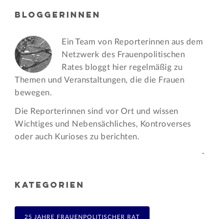
BLOGGERINNEN
Ein Team von Reporterinnen aus dem
Netzwerk des Frauen­politischen
Rates bloggt hier regelmäßig zu
Themen und Veran­staltungen, die die Frauen
bewegen.
Die Reporterinnen sind vor Ort und wissen
Wichtiges und Nebensächliches, Kontroverses
oder auch Kurioses zu berichten.
-
KATEGORIEN
25 JAHRE FRAUENPOLITISCHER RAT