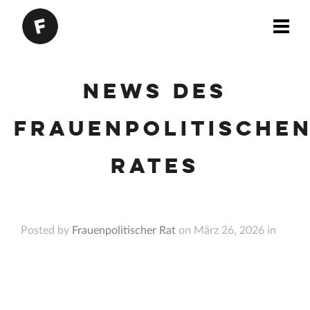
News des
Frauenpolitische
Rates
Posted by
Frauenpolitischer Rat
on März 26, 2026 in