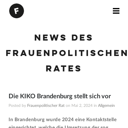
News des
Frauenpolitische
Rates
Die KIKO Brandenburg stellt sich vor
Posted by
Frauenpolitischer Rat
on Mai 2, 2024 in
Allgemein
In Brandenburg wurde 2024 eine Kontaktstelle
eingerichtet, welche die Umsetzung der sog.