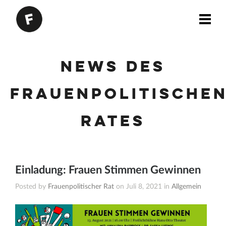
News des
Frauenpolitische
Rates
Einladung: Frauen Stimmen Gewinnen
Posted by
Frauenpolitischer Rat
on Juli 8, 2021 in
Allgemein