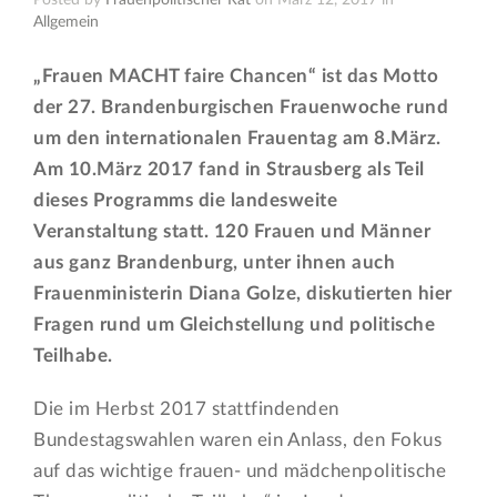
Posted by
Frauenpolitischer Rat
on März 12, 2017 in
Allgemein
„Frauen MACHT faire Chancen“ ist das Motto
der 27. Brandenburgischen Frauenwoche rund
um den internationalen Frauentag am 8.März.
Am 10.März 2017 fand in Strausberg als Teil
dieses Programms die landesweite
Veranstaltung statt. 120 Frauen und Männer
aus ganz Brandenburg, unter ihnen auch
Frauenministerin Diana Golze, diskutierten hier
Fragen rund um Gleichstellung und politische
Teilhabe.
Die im Herbst 2017 stattfindenden
Bundestagswahlen waren ein Anlass, den Fokus
auf das wichtige frauen- und mädchenpolitische