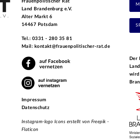
Frauenpolitischer Rat
M
Land Brandenburg e.V.
Alter Markt 6
14467 Potsdam
S
Tel.: 0331 - 280 35 81
Mail: kontakt@frauenpolitischer-rat.de
Der 
Land
wird
Bran
Impressum
Datenschutz
Instagram-logo Icons erstellt von Freepik -
Flaticon