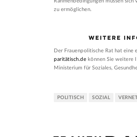
Rahmenbedingungen müssen sich ver
zu ermöglichen.
Weitere In
Der Frauenpolitische Rat hat eine
paritätisch.de
können Sie weitere I
Ministerium für Soziales, Gesundhe
POLITISCH
SOZIAL
VERNE