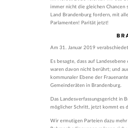
immer nicht die gleichen Chancen s
Land Brandenburg fordern, mit alle
Parlamenten! Parität jetzt!
Br
Am 31. Januar 2019 verabschiedete
Es besagte, dass auf Landesebene d
waren davon nicht berührt; und au
kommunaler Ebene der Frauenanteil 
Gemeinderäten in Brandenburg.
Das Landesverfassungsgericht in B
möglicher Schritt, jetzt kommt es
Wir ermutigen Parteien dazu mehr 