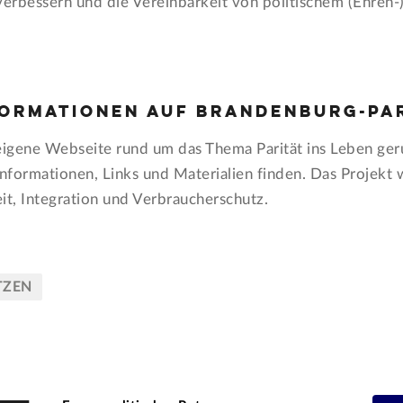
bessern und die Vereinbarkeit von politischem (Ehren-) 
formationen auf Brandenburg-par
 eigene Webseite rund um das Thema Parität ins Leben ger
nformationen, Links und Materialien finden. Das Projekt 
it, Integration und Verbraucherschutz.
TZEN