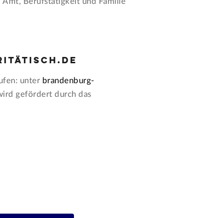
Amt, Berufstätigkeit und Familie
itätisch.de
ufen: unter
brandenburg-
wird gefördert durch das