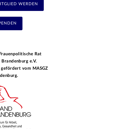
ITGLIED WERDEN
PENDEN
Frauenpolitische Rat
 Brandenburg e.V.
 gefördert vom
MASGZ
denburg.