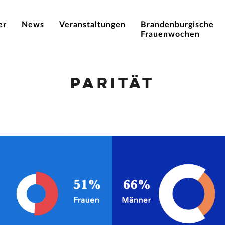
er
News
Veranstaltungen
Brandenburgische
Frauenwochen
Parität