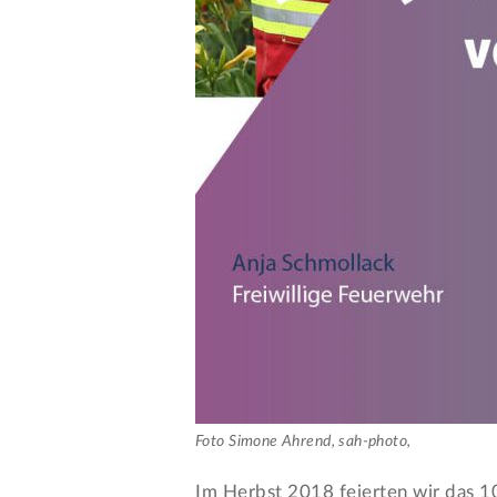
Foto Simone Ahrend, sah-photo,
Im Herbst 2018 feierten wir das 10