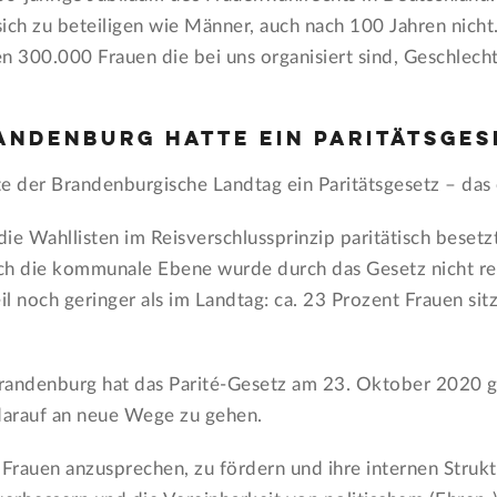
ich zu beteiligen wie Männer, auch nach 100 Jahren nicht.
n 300.000 Frauen die bei uns organisiert sind, Geschlecht
andenburg hatte ein Paritätsges
 der Brandenburgische Landtag ein Paritätsgesetz – das 
ie Wahllisten im Reisverschlussprinzip paritätisch beset
ch die kommunale Ebene wurde durch das Gesetz nicht regu
noch geringer als im Landtag: ca. 23 Prozent Frauen sitz
randenburg hat das Parité-Gesetz am 23. Oktober 2020 g
 darauf an neue Wege zu gehen.
Frauen anzusprechen, zu fördern und ihre internen Struk