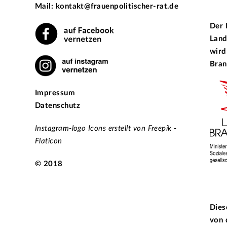
Mail: kontakt@frauenpolitischer-rat.de
Der 
Land
wird
Bran
Impressum
Datenschutz
Instagram-logo Icons erstellt von Freepik -
Flaticon
© 2018
Dies
von