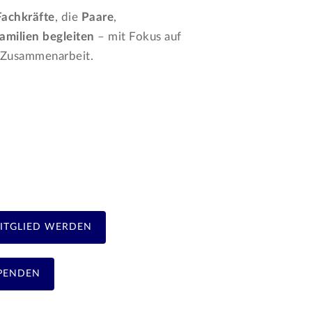
Fachkräfte
, die
Paare
,
amilien begleiten
– mit Fokus auf
e Zusammenarbeit.
ITGLIED WERDEN
PENDEN