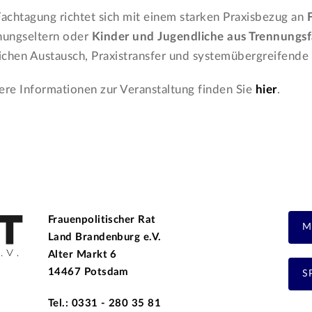
Fachtagung richtet sich mit einem starken Praxisbezug an
nungseltern oder
Kinder und Jugendliche aus Trennungsf
lichen Austausch, Praxistransfer und systemübergreifend
ere Informationen zur Veranstaltung finden Sie
hier
.
Frauenpolitischer Rat
M
Land Brandenburg e.V.
Alter Markt 6
14467 Potsdam
S
Tel.: 0331 - 280 35 81