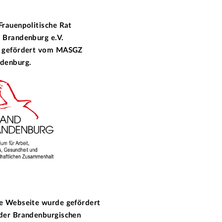
Frauenpolitische Rat
 Brandenburg e.V.
 gefördert vom
MASGZ
denburg.
e Webseite wurde gefördert
 der
Brandenburgischen