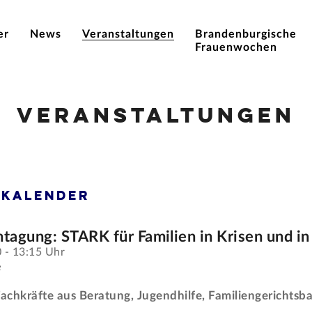
er
News
Veranstaltungen
Brandenburgische
Frauenwochen
Veranstaltungen
skalender
htagung: STARK für Familien in Krisen und i
 - 13:15 Uhr
e
Fachkräfte aus Beratung, Jugendhilfe, Familiengerichtsba