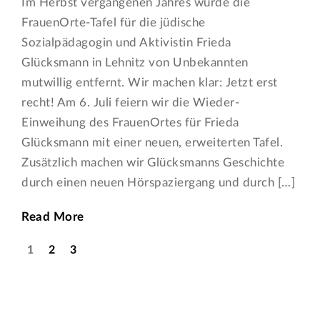
Im Herbst vergangenen Jahres wurde die
FrauenOrte-Tafel für die jüdische
Sozialpädagogin und Aktivistin Frieda
Glücksmann in Lehnitz von Unbekannten
mutwillig entfernt. Wir machen klar: Jetzt erst
recht! Am 6. Juli feiern wir die Wieder-
Einweihung des FrauenOrtes für Frieda
Glücksmann mit einer neuen, erweiterten Tafel.
Zusätzlich machen wir Glücksmanns Geschichte
durch einen neuen Hörspaziergang und durch […]
Read More
1
2
3