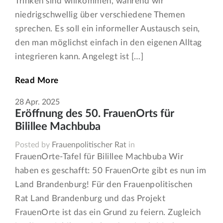
Trinken sind willkommen, während wir
niedrigschwellig über verschiedene Themen
sprechen. Es soll ein informeller Austausch sein,
den man möglichst einfach in den eigenen Alltag
integrieren kann. Angelegt ist […]
Read More
28
Apr.
2025
Eröffnung des 50. FrauenOrts für
Bilillee Machbuba
Posted by
Frauenpolitischer Rat
in
FrauenOrte-Tafel für Bilillee Machbuba Wir
haben es geschafft: 50 FrauenOrte gibt es nun im
Land Brandenburg! Für den Frauenpolitischen
Rat Land Brandenburg und das Projekt
FrauenOrte ist das ein Grund zu feiern. Zugleich