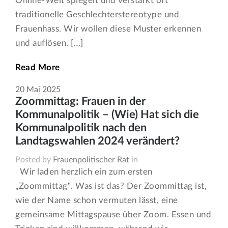
Online-Welt spiegelt und verstärkt oft
traditionelle Geschlechterstereotype und
Frauenhass. Wir wollen diese Muster erkennen
und auflösen. […]
Read More
20
Mai
2025
Zoommittag: Frauen in der
Kommunalpolitik – (Wie) Hat sich die
Kommunalpolitik nach den
Landtagswahlen 2024 verändert?
Posted by
Frauenpolitischer Rat
in
Wir laden herzlich ein zum ersten
„Zoommittag“. Was ist das? Der Zoommittag ist,
wie der Name schon vermuten lässt, eine
gemeinsame Mittagspause über Zoom. Essen und