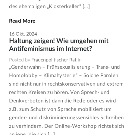
des ehemaligen „Klosterkeller“ […]
Read More
16
Okt.
2024
Haltung zeigen! Wie umgehen mit
Antifeminismus im Internet?
Posted by
Frauenpolitischer Rat
in
„Genderwahn – Frühsexualisierung – Trans- und
Homolobby – Klimahysterie“ – Solche Parolen
sind nicht nur in rechtskonservativen und extrem
rechten Kreisen zu hören. Von Sprech- und
Denkverboten ist dann die Rede oder es wird
z.B. zum Schutz von Sprache mobilisiert um
gender- und diskriminierungssensibles Schreiben
zu verhindern. Der Online-Workshop richtet sich
an jene, die sich […]