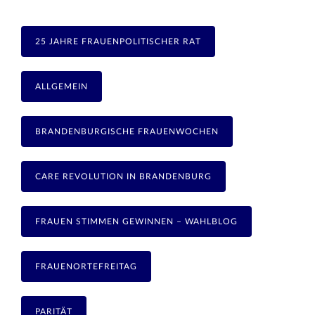
25 JAHRE FRAUENPOLITISCHER RAT
ALLGEMEIN
BRANDENBURGISCHE FRAUENWOCHEN
CARE REVOLUTION IN BRANDENBURG
FRAUEN STIMMEN GEWINNEN – WAHLBLOG
FRAUENORTEFREITAG
PARITÄT