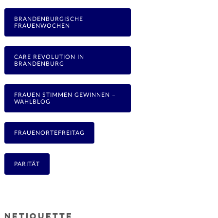
BRANDENBURGISCHE
FRAUENWOCHEN
CARE REVOLUTION IN
BRANDENBURG
FRAUEN STIMMEN GEWINNEN –
WAHLBLOG
FRAUENORTEFREITAG
PARITÄT
NETIQUETTE