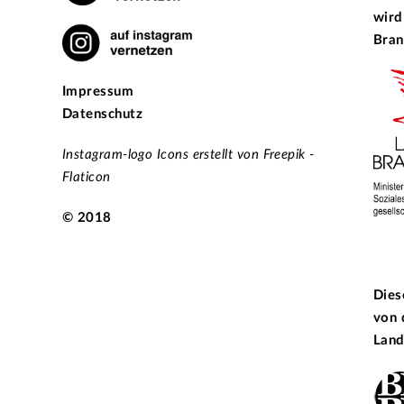
wird
Bran
Impressum
Datenschutz
Instagram-logo Icons erstellt von Freepik -
Flaticon
© 2018
Dies
von
Land