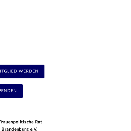
ITGLIED WERDEN
PENDEN
Frauenpolitische Rat
 Brandenburg e.V.