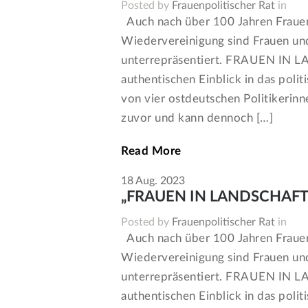
Posted by
Frauenpolitischer Rat
in
Auch nach über 100 Jahren Fraue
Wiedervereinigung sind Frauen und
unterrepräsentiert. FRAUEN IN 
authentischen Einblick in das pol
von vier ostdeutschen Politikerin
zuvor und kann dennoch […]
Read More
18
Aug.
2023
„FRAUEN IN LANDSCHAFTEN
Posted by
Frauenpolitischer Rat
in
Auch nach über 100 Jahren Fraue
Wiedervereinigung sind Frauen und
unterrepräsentiert. FRAUEN IN 
authentischen Einblick in das pol