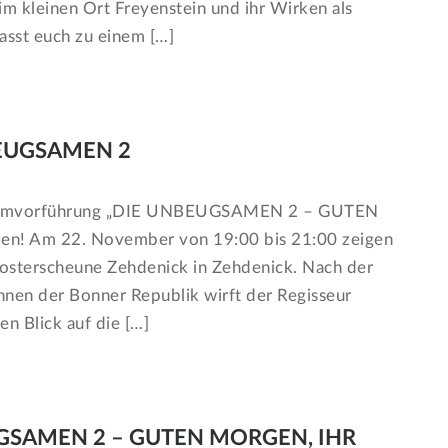
m kleinen Ort Freyenstein und ihr Wirken als
lasst euch zu einem […]
NBEUGSAMEN 2
 Filmvorführung „DIE UNBEUGSAMEN 2 – GUTEN
! Am 22. November von 19:00 bis 21:00 zeigen
losterscheune Zehdenick in Zehdenick. Nach der
nnen der Bonner Republik wirft der Regisseur
en Blick auf die […]
UGSAMEN 2 – GUTEN MORGEN, IHR