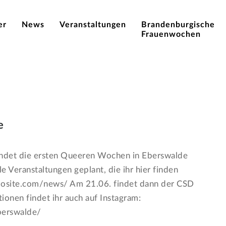
er
News
Veranstaltungen
Brandenburgische
Frauenwochen
e
ndet die ersten Queeren Wochen in Eberswalde
le Veranstaltungen geplant, die ihr hier finden
mdosite.com/news/ Am 21.06. findet dann der CSD
ionen findet ihr auch auf Instagram:
berswalde/