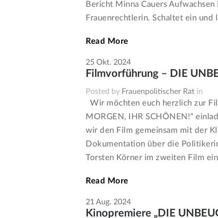
Bericht Minna Cauers Aufwachsen i
Frauenrechtlerin. Schaltet ein und 
Read More
25
Okt.
2024
Filmvorführung – DIE U
Posted by
Frauenpolitischer Rat
in
Wir möchten euch herzlich zur
MORGEN, IHR SCHÖNEN!“ einladen
wir den Film gemeinsam mit der K
Dokumentation über die Politikeri
Torsten Körner im zweiten Film ein
Read More
21
Aug.
2024
Kinopremiere „DIE UNBE