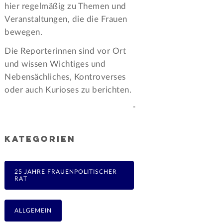
hier regelmäßig zu Themen und
Veran­staltungen, die die Frauen
bewegen.
Die Reporterinnen sind vor Ort
und wissen Wichtiges und
Nebensächliches, Kontroverses
oder auch Kurioses zu berichten.
-
KATEGORIEN
25 JAHRE FRAUENPOLITISCHER
RAT
ALLGEMEIN