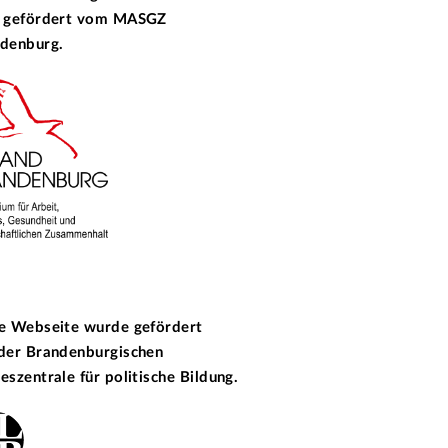
 gefördert vom
MASGZ
denburg.
e Webseite wurde gefördert
 der
Brandenburgischen
eszentrale für politische Bildung.