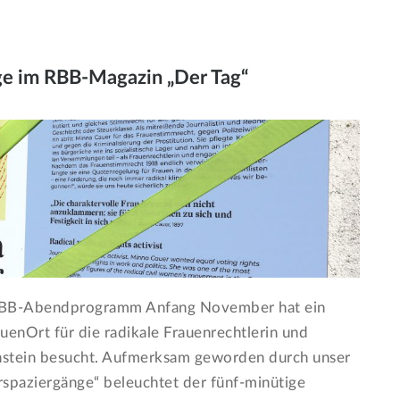
e im RBB-Magazin „Der Tag“
RBB-Abendprogramm Anfang November hat ein
enOrt für die radikale Frauenrechtlerin und
nstein besucht. Aufmerksam geworden durch unser
spaziergänge“ beleuchtet der fünf-minütige