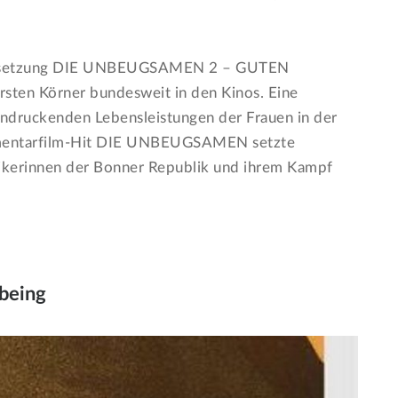
ortsetzung DIE UNBEUGSAMEN 2 – GUTEN
en Körner bundesweit in den Kinos. Eine
indruckenden Lebensleistungen der Frauen in der
mentarfilm-Hit DIE UNBEUGSAMEN setzte
tikerinnen der Bonner Republik und ihrem Kampf
 being