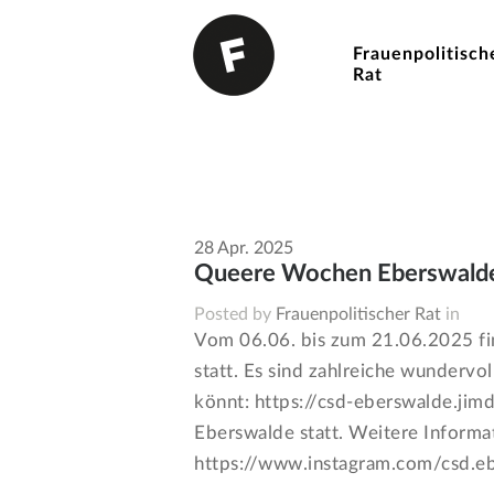
Frauenpolitisch
Rat
28
Apr.
2025
Queere Wochen Eberswald
Posted by
Frauenpolitischer Rat
in
Vom 06.06. bis zum 21.06.2025 fi
statt. Es sind zahlreiche wundervol
könnt: https://csd-eberswalde.ji
Eberswalde statt. Weitere Informat
https://www.instagram.com/csd.e