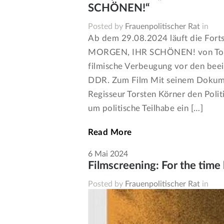
SCHÖNEN!“
Posted by
Frauenpolitischer Rat
in
Ab dem 29.08.2024 läuft die F
MORGEN, IHR SCHÖNEN! von Torst
filmische Verbeugung vor den bee
DDR. Zum Film Mit seinem Doku
Regisseur Torsten Körner den Poli
um politische Teilhabe ein […]
Read More
6
Mai
2024
Filmscreening: For the time
Posted by
Frauenpolitischer Rat
in