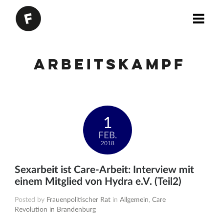
Arbeitskampf
1
FEB.
2018
Sexarbeit ist Care-Arbeit: Interview mit
einem Mitglied von Hydra e.V. (Teil2)
Posted by
Frauenpolitischer Rat
in
Allgemein
,
Care
Revolution in Brandenburg