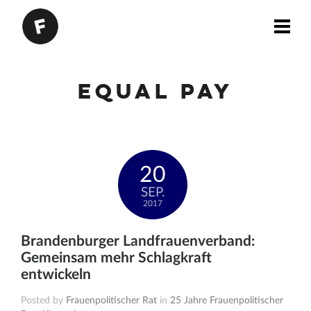
Equal Pay
20
SEP.
2017
Brandenburger Landfrauenverband:
Gemeinsam mehr Schlagkraft
entwickeln
Posted by
Frauenpolitischer Rat
in
25 Jahre Frauenpolitischer