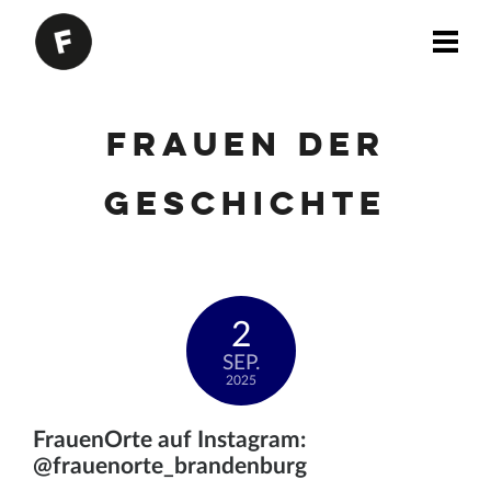
Frauen der
Geschichte
2
SEP.
2025
FrauenOrte auf Instagram:
@frauenorte_brandenburg