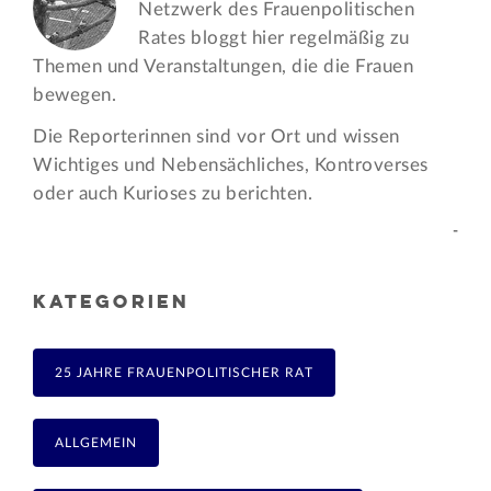
Netzwerk des Frauen­politischen
Rates bloggt hier regelmäßig zu
Themen und Veran­staltungen, die die Frauen
bewegen.
Die Reporterinnen sind vor Ort und wissen
Wichtiges und Nebensächliches, Kontroverses
oder auch Kurioses zu berichten.
-
KATEGORIEN
25 JAHRE FRAUENPOLITISCHER RAT
ALLGEMEIN