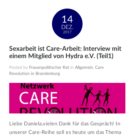
14
DEZ.
2017
Sexarbeit ist Care-Arbeit: Interview mit
einem Mitglied von Hydra e.V. (Teil1)
Posted by
Frauenpolitischer Rat
in
Allgemein
,
Care
Revolution in Brandenburg
Liebe Daniela,vielen Dank für das Gespräch! In
unserer Care-Reihe soll es heute um das Thema