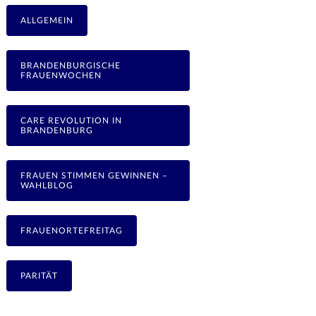
ALLGEMEIN
BRANDENBURGISCHE
FRAUENWOCHEN
CARE REVOLUTION IN
BRANDENBURG
FRAUEN STIMMEN GEWINNEN –
WAHLBLOG
FRAUENORTEFREITAG
PARITÄT