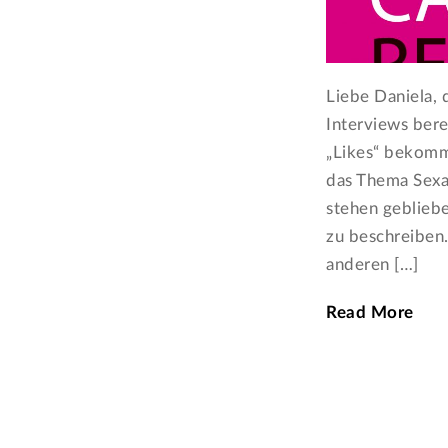
Liebe Daniela, 
Interviews berei
„Likes“ bekomme
das Thema Sexar
stehen gebliebe
zu beschreiben
anderen […]
Read More