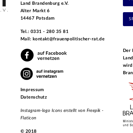
Land Brandenburg e.V.
Alter Markt 6
14467 Potsdam
S
Tel.: 0331 - 280 35 81
Mail: kontakt@frauenpolitischer-rat.de
Der 
Land
wird
Bran
Impressum
Datenschutz
Instagram-logo Icons erstellt von Freepik -
Flaticon
© 2018