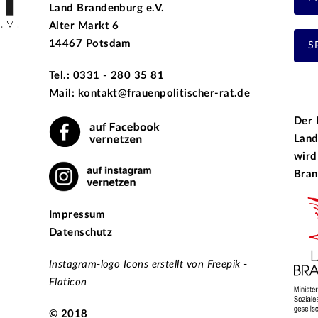
Land Brandenburg e.V.
Alter Markt 6
14467 Potsdam
S
Tel.: 0331 - 280 35 81
Mail: kontakt@frauenpolitischer-rat.de
Der 
Land
wird
Bran
Impressum
Datenschutz
Instagram-logo Icons erstellt von Freepik -
Flaticon
© 2018