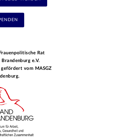
PENDEN
Frauenpolitische Rat
 Brandenburg e.V.
 gefördert vom
MASGZ
denburg.