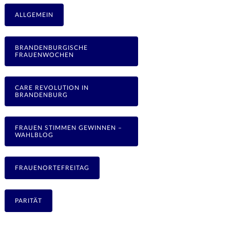
ALLGEMEIN
BRANDENBURGISCHE
FRAUENWOCHEN
CARE REVOLUTION IN
BRANDENBURG
FRAUEN STIMMEN GEWINNEN –
WAHLBLOG
FRAUENORTEFREITAG
PARITÄT