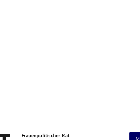
Frauenpolitischer Rat
M