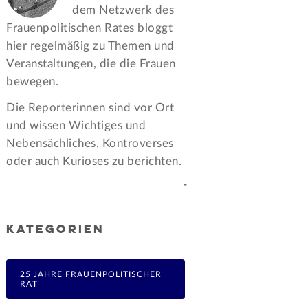
dem Netzwerk des
Frauen­politischen Rates bloggt
hier regelmäßig zu Themen und
Veran­staltungen, die die Frauen
bewegen.
Die Reporterinnen sind vor Ort
und wissen Wichtiges und
Nebensächliches, Kontroverses
oder auch Kurioses zu berichten.
-
KATEGORIEN
25 JAHRE FRAUENPOLITISCHER
RAT