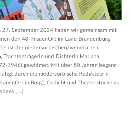
n 27. September 2024 haben wir gemeinsam mit
nnen den 48. FrauenOrt im Land Brandenburg
afel ist der niedersorbischen/wendischen
n, Trachtenträgerin und Dichterin Marjana
2-1946) gewidmet. Mit über 50 Jahren begann
utigt durch die niedersorbische Redakteurin
rauenOrt in Burg), Gedicht und Theaterstücke zu
lebens […]