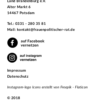
Land Brandenburg e.V.
Alter Markt 6
14467 Potsdam
Tel.: 0331 - 280 35 81
Mail: kontakt@frauenpolitischer-rat.de
Impressum
Datenschutz
Instagram-logo Icons erstellt von Freepik - Flaticon
© 2018