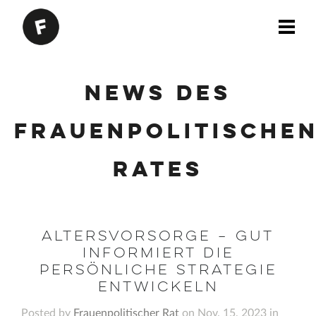
News des
Frauenpolitische
Rates
Altersvorsorge – gut
informiert die
persönliche Strategie
entwickeln
Posted by
Frauenpolitischer Rat
on Nov. 15, 2023 in