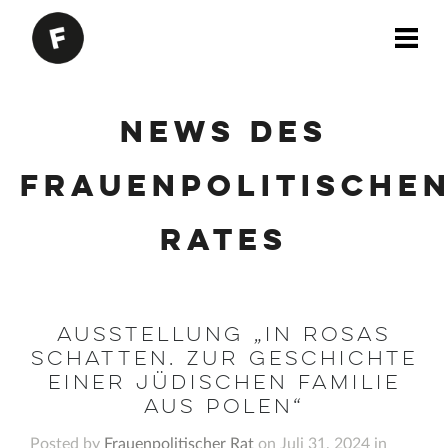
News des
Frauenpolitische
Rates
Ausstellung „In Rosas
Schatten. Zur Geschichte
einer jüdischen Familie
aus Polen“
Posted by
Frauenpolitischer Rat
on Juli 31, 2024 in