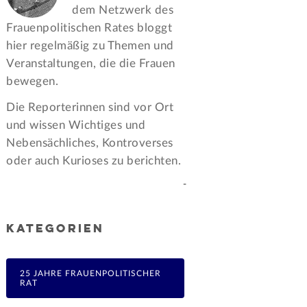
dem Netzwerk des
Frauen­politischen Rates bloggt
hier regelmäßig zu Themen und
Veran­staltungen, die die Frauen
bewegen.
Die Reporterinnen sind vor Ort
und wissen Wichtiges und
Nebensächliches, Kontroverses
oder auch Kurioses zu berichten.
-
KATEGORIEN
25 JAHRE FRAUENPOLITISCHER
RAT