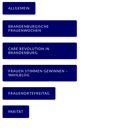
ALLGEMEIN
BRANDENBURGISCHE
FRAUENWOCHEN
CARE REVOLUTION IN
BRANDENBURG
FRAUEN STIMMEN GEWINNEN –
WAHLBLOG
FRAUENORTEFREITAG
PARITÄT