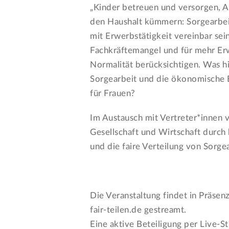
„Kinder betreuen und versorgen, 
den Haushalt kümmern: Sorgearbeit
mit Erwerbstätigkeit vereinbar se
Fachkräftemangel und für mehr Erw
Normalität berücksichtigen. Was hi
Sorgearbeit und die ökonomische E
für Frauen?
Im Austausch mit Vertreter*innen v
Gesellschaft und Wirtschaft durch 
und die faire Verteilung von Sorg
Die Veranstaltung findet in Präsenz
fair-teilen.de gestreamt.
Eine aktive Beteiligung per Live-St