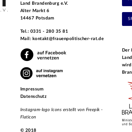
Land Brandenburg e.V.
Alter Markt 6
14467 Potsdam
S
Tel.: 0331 - 280 35 81
Mail: kontakt@frauenpolitischer-rat.de
Der 
Land
wird
Bran
Impressum
Datenschutz
Instagram-logo Icons erstellt von Freepik -
Flaticon
© 2018