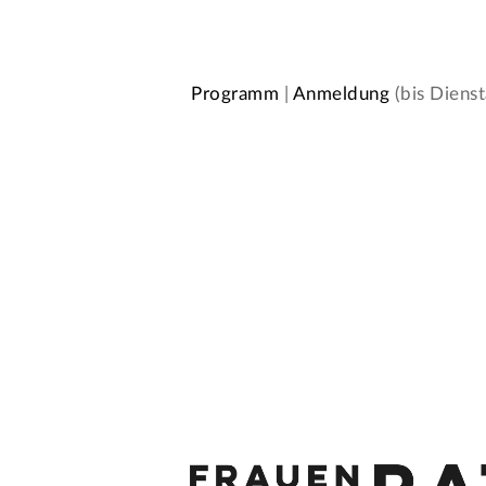
Programm
|
Anmeldung
(bis Diens