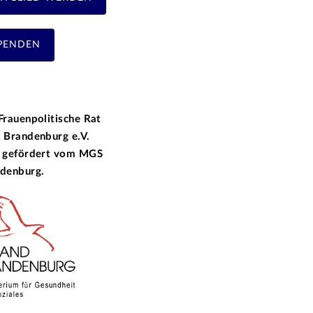
PENDEN
Frauenpolitische Rat
 Brandenburg e.V.
 gefördert vom
MGS
denburg.