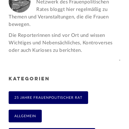
Netzwerk des Frauen­politischen
Rates bloggt hier regelmäßig zu
Themen und Veran­staltungen, die die Frauen
bewegen.
Die Reporterinnen sind vor Ort und wissen
Wichtiges und Nebensächliches, Kontroverses
oder auch Kurioses zu berichten.
-
KATEGORIEN
25 JAHRE FRAUENPOLITISCHER RAT
ALLGEMEIN