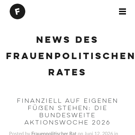
News des
Frauenpolitische
Rates
Finanziell auf eigenen
Füßen stehen: Die
bundesweite
Aktionswoche 2026
Posted by
Frauenpolitischer Rat
on Juni 12, 2026 in