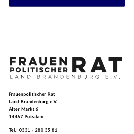
Frauenpolitischer Rat
Land Brandenburg e.V.
Alter Markt 6
14467 Potsdam
Tel.: 0331 - 280 35 81