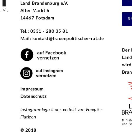
Land Brandenburg e.V.
Alter Markt 6
14467 Potsdam
S
Tel.: 0331 - 280 35 81
Mail: kontakt@frauenpolitischer-rat.de
Der 
Land
wird
Bran
Impressum
Datenschutz
Instagram-logo Icons erstellt von Freepik -
Flaticon
© 2018