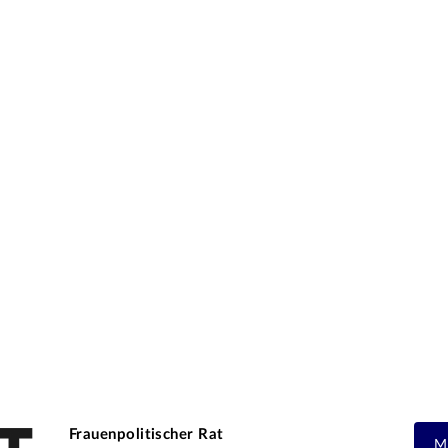
Frauenpolitischer Rat
M