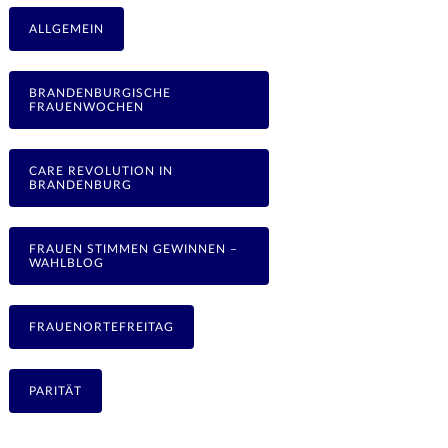
ALLGEMEIN
BRANDENBURGISCHE
FRAUENWOCHEN
CARE REVOLUTION IN
BRANDENBURG
FRAUEN STIMMEN GEWINNEN –
WAHLBLOG
FRAUENORTEFREITAG
PARITÄT