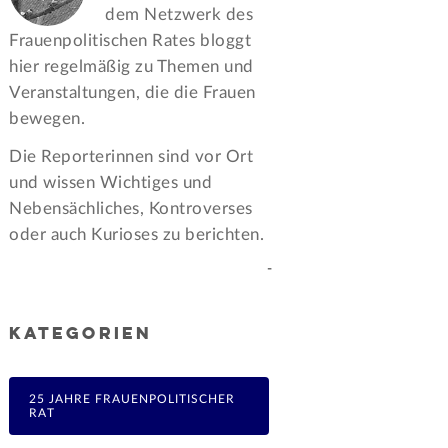
dem Netzwerk des
Frauen­politischen Rates bloggt
hier regelmäßig zu Themen und
Veran­staltungen, die die Frauen
bewegen.
Die Reporterinnen sind vor Ort
und wissen Wichtiges und
Nebensächliches, Kontroverses
oder auch Kurioses zu berichten.
-
KATEGORIEN
25 JAHRE FRAUENPOLITISCHER
RAT