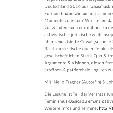
Deutschland 2016 aus rassismuskri
Formen finden wir, um mit schme
Momente zu teilen? Wir stellen da
vor & laden euch ein, mit uns zu 
aktivistische, juristische & philos
über sexualisierte Gewalt,sexuel
Rassismuskritische queer-feminist
gesellschaftlichen Status Quo & tr
Argumente & Visionen, diesen Sta
eröffnen & patriarchale Logiken zu
Mit: Nello Fragner (Autor*in) & Jo
Die Lesung ist Teil der Veranstal
Feminismus-Basics zu emanzipati
Weitere Infos und Termine:
http:/