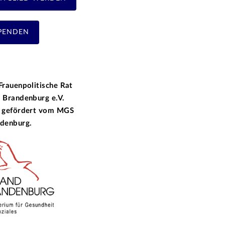
PENDEN
Frauenpolitische Rat
 Brandenburg e.V.
 gefördert vom
MGS
denburg.