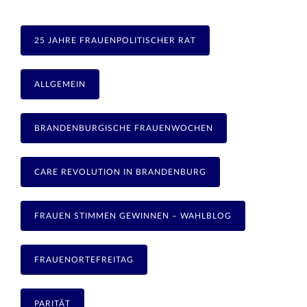
25 JAHRE FRAUENPOLITISCHER RAT
ALLGEMEIN
BRANDENBURGISCHE FRAUENWOCHEN
CARE REVOLUTION IN BRANDENBURG
FRAUEN STIMMEN GEWINNEN – WAHLBLOG
FRAUENORTEFREITAG
PARITÄT