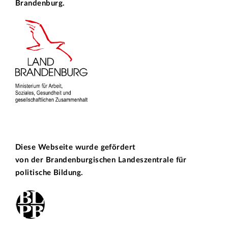
Brandenburg.
Diese Webseite wurde gefördert
von der
Brandenburgischen Landeszentrale für
politische Bildung.