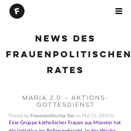
News des
Frauenpolitische
Rates
Maria 2.0 – Aktions-
Gottesdienst
Posted by
Frauenpolitischer Rat
on Mai 15, 2019 in
Eine Gruppe katholischer Frauen aus Münster hat
die Initiative ins Rollen gebracht. In der Woche