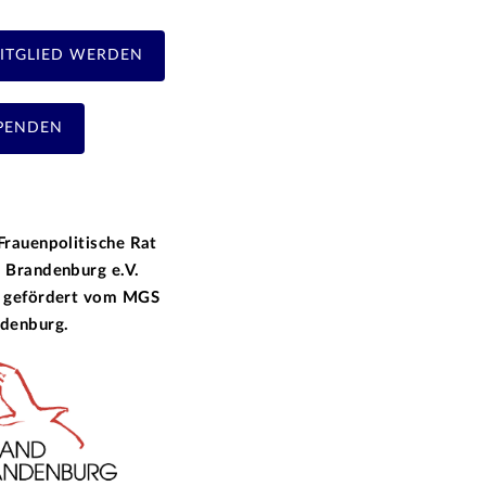
ITGLIED WERDEN
PENDEN
Frauenpolitische Rat
 Brandenburg e.V.
 gefördert vom
MGS
denburg.