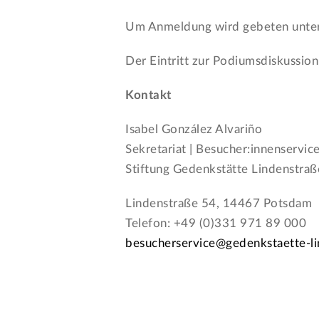
Um Anmeldung wird gebeten unte
Der Eintritt zur Podiumsdiskussion i
Kontakt
Isabel González Alvariño
Sekretariat | Besucher:innenservic
Stiftung Gedenkstätte Lindenstraß
Lindenstraße 54, 14467 Potsdam
Telefon: +49 (0)331 971 89 000
besucherservice@gedenkstaette-li