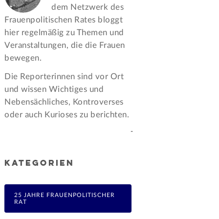
dem Netzwerk des
Frauen­politischen Rates bloggt
hier regelmäßig zu Themen und
Veran­staltungen, die die Frauen
bewegen.
Die Reporterinnen sind vor Ort
und wissen Wichtiges und
Nebensächliches, Kontroverses
oder auch Kurioses zu berichten.
-
KATEGORIEN
25 JAHRE FRAUENPOLITISCHER
RAT