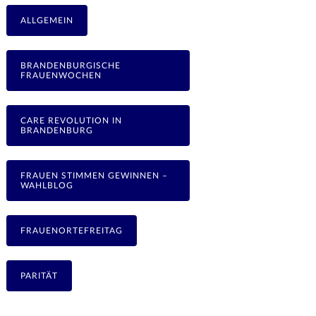
ALLGEMEIN
BRANDENBURGISCHE
FRAUENWOCHEN
CARE REVOLUTION IN
BRANDENBURG
FRAUEN STIMMEN GEWINNEN –
WAHLBLOG
FRAUENORTEFREITAG
PARITÄT