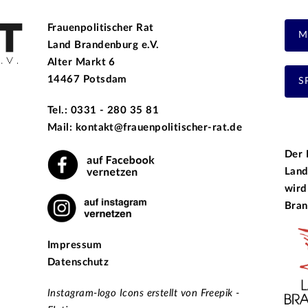
Frauenpolitischer Rat
M
Land Brandenburg e.V.
Alter Markt 6
14467 Potsdam
S
Tel.: 0331 - 280 35 81
Mail: kontakt@frauenpolitischer-rat.de
Der 
Land
wird
Bran
Impressum
Datenschutz
Instagram-logo Icons erstellt von Freepik -