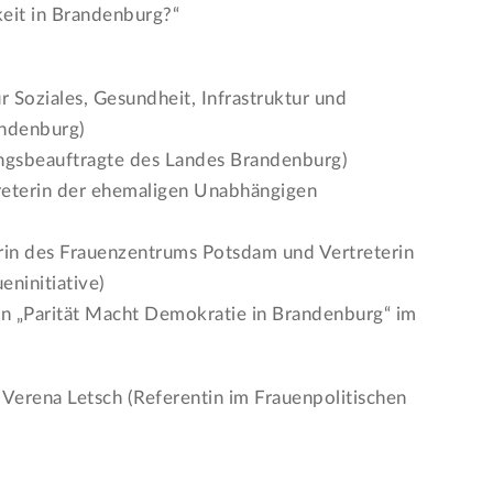
keit in Brandenburg?“
 Soziales, Gesundheit, Infrastruktur und
andenburg)
ngsbeauftragte des Landes Brandenburg)
reterin der ehemaligen Unabhängigen
rin des Frauenzentrums Potsdam und Vertreterin
ninitiative)
n „Parität Macht Demokratie in Brandenburg“ im
Verena Letsch (Referentin im Frauenpolitischen