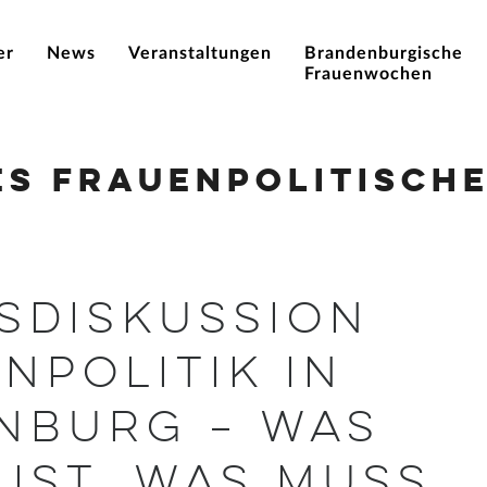
er
News
Veranstaltungen
Brandenburgische
Frauenwochen
es Frauenpolitische
sdiskussion
npolitik in
nburg – Was
 ist, was muss