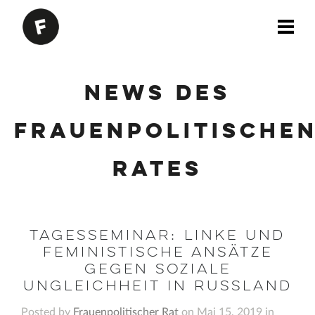
News des
Frauenpolitische
Rates
Tagesseminar: Linke und
feministische Ansätze
gegen soziale
Ungleichheit in Russland
Posted by
Frauenpolitischer Rat
on Mai 15, 2019 in