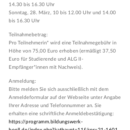
14.30 bis 16.30 Uhr
Sonntag, 28. März, 10 bis 12.00 Uhr und 14.00
bis 16.30 Uhr
Teilnahmebetrag:
Pro Teilnehmerin* wird eine Teilnahmegebühr in
Höhe von 75,00 Euro erhoben (ermäßigt 37,50
Euro für Studierende und ALG II-
Empfänger*innen mit Nachweis).
Anmeldung:
Bitte melden Sie sich ausschließlich mit dem
Anmeldeformular auf der Webseite unter Angabe
Ihrer Adresse und Telefonnummer an. Sie
erhalten eine schriftliche Anmeldebestätigung:
https://programm.bildungswerk-
boell.de/index.php?kathaupt=11&knr=21-1601