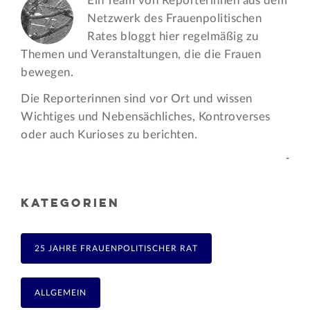
Ein Team von Reporterinnen aus dem
Netzwerk des Frauen­politischen
Rates bloggt hier regelmäßig zu
Themen und Veran­staltungen, die die Frauen
bewegen.
Die Reporterinnen sind vor Ort und wissen
Wichtiges und Nebensächliches, Kontroverses
oder auch Kurioses zu berichten.
-
KATEGORIEN
25 JAHRE FRAUENPOLITISCHER RAT
ALLGEMEIN