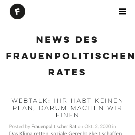
News des
Frauenpolitische
Rates
Webtalk: Ihr habt keinen
Plan, darum machen wir
einen
Posted by
Frauenpolitischer Rat
on Okt. 2, 2020 in
Das Klima retten, soziale Gerechtigkeit schaffen,