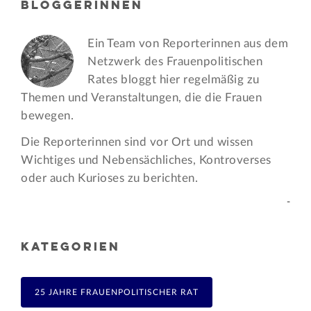
BLOGGERINNEN
Ein Team von Reporterinnen aus dem
Netzwerk des Frauen­politischen
Rates bloggt hier regelmäßig zu
Themen und Veran­staltungen, die die Frauen
bewegen.
Die Reporterinnen sind vor Ort und wissen
Wichtiges und Nebensächliches, Kontroverses
oder auch Kurioses zu berichten.
-
KATEGORIEN
25 JAHRE FRAUENPOLITISCHER RAT