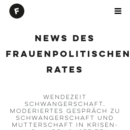
News des
Frauenpolitische
Rates
Wendezeit
Schwangerschaft.
Moderiertes Gespräch zu
Schwangerschaft und
Mutterschaft in Krisen-