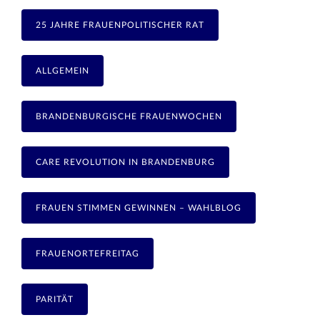
25 JAHRE FRAUENPOLITISCHER RAT
ALLGEMEIN
BRANDENBURGISCHE FRAUENWOCHEN
CARE REVOLUTION IN BRANDENBURG
FRAUEN STIMMEN GEWINNEN – WAHLBLOG
FRAUENORTEFREITAG
PARITÄT