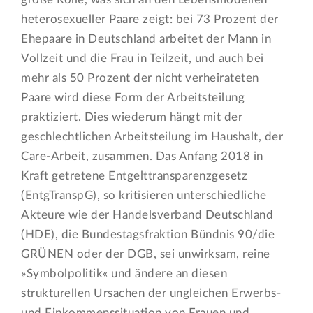
heterosexueller Paare zeigt: bei 73 Prozent der
Ehepaare in Deutschland arbeitet der Mann in
Vollzeit und die Frau in Teilzeit, und auch bei
mehr als 50 Prozent der nicht verheirateten
Paare wird diese Form der Arbeitsteilung
praktiziert. Dies wiederum hängt mit der
geschlechtlichen Arbeitsteilung im Haushalt, der
Care-Arbeit, zusammen. Das Anfang 2018 in
Kraft getretene Entgelttransparenzgesetz
(EntgTranspG), so kritisieren unterschiedliche
Akteure wie der Handelsverband Deutschland
(HDE), die Bundestagsfraktion Bündnis 90/die
GRÜNEN oder der DGB, sei unwirksam, reine
»Symbolpolitik« und ändere an diesen
strukturellen Ursachen der ungleichen Erwerbs-
und Einkommenssituation von Frauen und