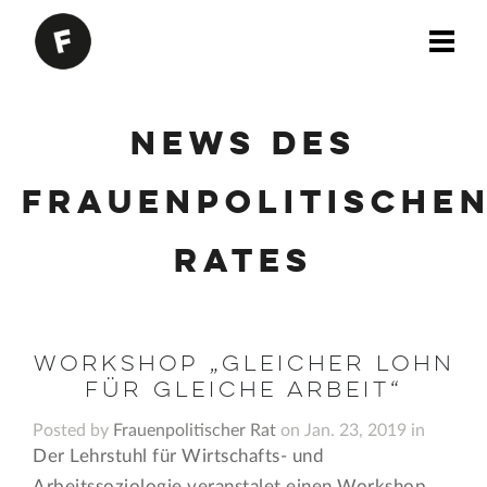
News des
Frauenpolitische
Rates
Workshop „gleicher Lohn
für gleiche Arbeit“
Posted by
Frauenpolitischer Rat
on Jan. 23, 2019 in
Der Lehrstuhl für Wirtschafts- und
Arbeitssoziologie veranstalet einen Workshop