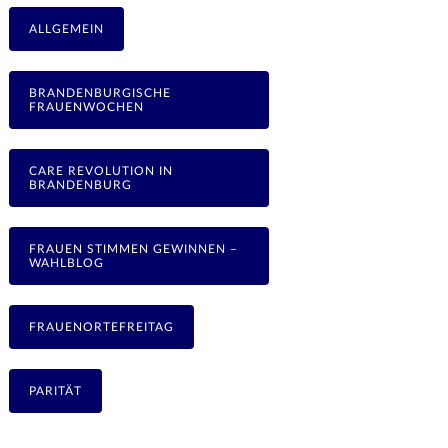
ALLGEMEIN
BRANDENBURGISCHE
FRAUENWOCHEN
CARE REVOLUTION IN
BRANDENBURG
FRAUEN STIMMEN GEWINNEN –
WAHLBLOG
FRAUENORTEFREITAG
PARITÄT