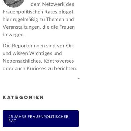
dem Netzwerk des
Frauen­politischen Rates bloggt
hier regelmäßig zu Themen und
Veran­staltungen, die die Frauen
bewegen.
Die Reporterinnen sind vor Ort
und wissen Wichtiges und
Nebensächliches, Kontroverses
oder auch Kurioses zu berichten.
-
KATEGORIEN
25 JAHRE FRAUENPOLITISCHER
RAT