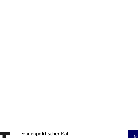
Frauenpolitischer Rat
M