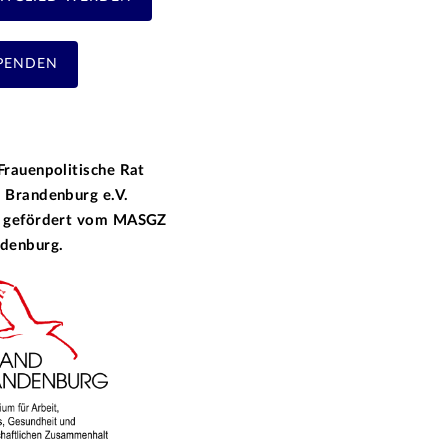
PENDEN
Frauenpolitische Rat
 Brandenburg e.V.
 gefördert vom
MASGZ
denburg.