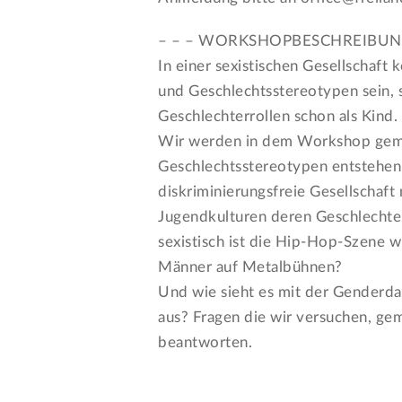
– – – WORKSHOPBESCHREIBUNG – – 
In einer sexistischen Gesellschaft
und Geschlechtsstereotypen sein, s
Geschlechterrollen schon als Kind.
Wir werden in dem Workshop geme
Geschlechtsstereotypen entstehen 
diskriminierungsfreie Gesellschaft
Jugendkulturen deren Geschlechter
sexistisch ist die Hip-Hop-Szene 
Männer auf Metalbühnen?
Und wie sieht es mit der Genderda
aus? Fragen die wir versuchen, ge
beantworten.