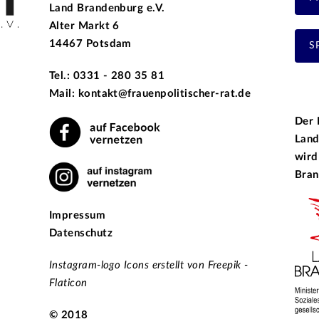
Land Brandenburg e.V.
Alter Markt 6
14467 Potsdam
S
Tel.: 0331 - 280 35 81
Mail: kontakt@frauenpolitischer-rat.de
Der 
Land
wird
Bran
Impressum
Datenschutz
Instagram-logo Icons erstellt von Freepik -
Flaticon
© 2018