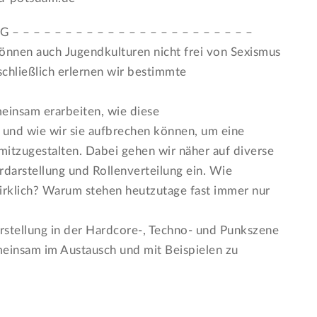
– – – – – – – – – – – – – – – – – – – – –
 können auch Jugendkulturen nicht frei von Sexismus
chließlich erlernen wir bestimmte
insam erarbeiten, wie diese
und wie wir sie aufbrechen können, um eine
 mitzugestalten. Dabei gehen wir näher auf diverse
darstellung und Rollenverteilung ein. Wie
wirklich? Warum stehen heutzutage fast immer nur
rstellung in der Hardcore-, Techno- und Punkszene
meinsam im Austausch und mit Beispielen zu