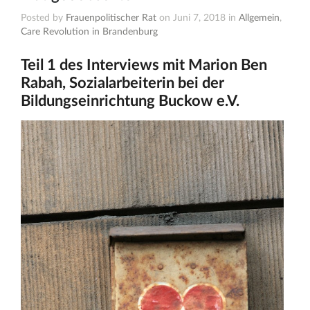
Posted by
Frauenpolitischer Rat
on Juni 7, 2018 in
Allgemein
,
Care Revolution in Brandenburg
Teil 1 des Interviews mit Marion Ben
Rabah, Sozialarbeiterin bei der
Bildungseinrichtung Buckow e.V.