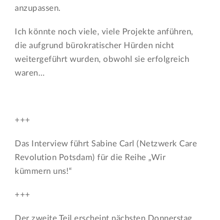
anzupassen.
Ich könnte noch viele, viele Projekte anführen,
die aufgrund bürokratischer Hürden nicht
weitergeführt wurden, obwohl sie erfolgreich
waren…
+++
Das Interview führt Sabine Carl (Netzwerk Care
Revolution Potsdam) für die Reihe „Wir
kümmern uns!“
+++
Der zweite Teil erscheint nächsten Donnerstag