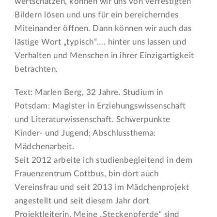
wertschätzen, können wir uns von verfestigten
Bildern lösen und uns für ein bereicherndes
Miteinander öffnen. Dann können wir auch das
lästige Wort „typisch“…. hinter uns lassen und
Verhalten und Menschen in ihrer Einzigartigkeit
betrachten.
Text: Marlen Berg, 32 Jahre. Studium in
Potsdam: Magister in Erziehungswissenschaft
und Literaturwissenschaft. Schwerpunkte
Kinder- und Jugend; Abschlussthema:
Mädchenarbeit.
Seit 2012 arbeite ich studienbegleitend in dem
Frauenzentrum Cottbus, bin dort auch
Vereinsfrau und seit 2013 im Mädchenprojekt
angestellt und seit diesem Jahr dort
Projektleiterin. Meine „Steckenpferde“ sind