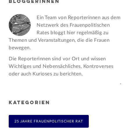
BLOGGERINNEN
Ein Team von Reporterinnen aus dem
Netzwerk des Frauen­politischen
Rates bloggt hier regelmäßig zu
Themen und Veran­staltungen, die die Frauen
bewegen.
Die Reporterinnen sind vor Ort und wissen
Wichtiges und Nebensächliches, Kontroverses
oder auch Kurioses zu berichten.
-
KATEGORIEN
25 JAHRE FRAUENPOLITISCHER RAT