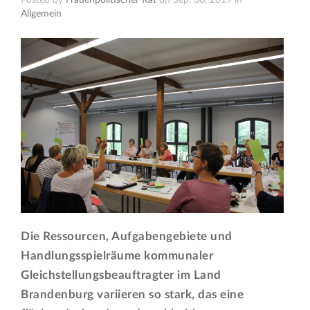
Posted by
Frauenpolitischer Rat
on Sep. 30, 2019 in
Allgemein
Die Ressourcen, Aufgabengebiete und
Handlungsspielräume kommunaler
Gleichstellungsbeauftragter im Land
Brandenburg variieren so stark, das eine