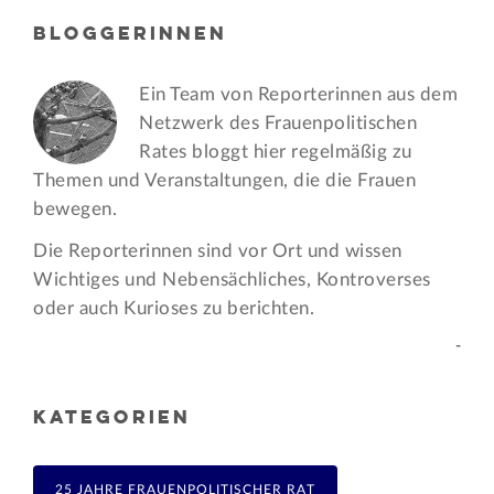
BLOGGERINNEN
Ein Team von Reporterinnen aus dem
Netzwerk des Frauen­politischen
Rates bloggt hier regelmäßig zu
Themen und Veran­staltungen, die die Frauen
bewegen.
Die Reporterinnen sind vor Ort und wissen
Wichtiges und Nebensächliches, Kontroverses
oder auch Kurioses zu berichten.
-
KATEGORIEN
25 JAHRE FRAUENPOLITISCHER RAT