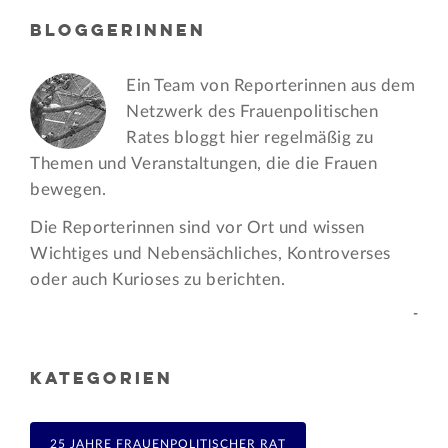
BLOGGERINNEN
Ein Team von Reporterinnen aus dem
Netzwerk des Frauen­politischen
Rates bloggt hier regelmäßig zu
Themen und Veran­staltungen, die die Frauen
bewegen.
Die Reporterinnen sind vor Ort und wissen
Wichtiges und Nebensächliches, Kontroverses
oder auch Kurioses zu berichten.
-
KATEGORIEN
25 JAHRE FRAUENPOLITISCHER RAT