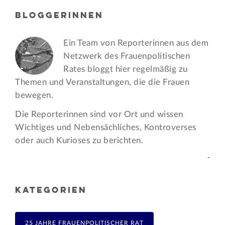
BLOGGERINNEN
Ein Team von Reporterinnen aus dem
Netzwerk des Frauen­politischen
Rates bloggt hier regelmäßig zu
Themen und Veran­staltungen, die die Frauen
bewegen.
Die Reporterinnen sind vor Ort und wissen
Wichtiges und Nebensächliches, Kontroverses
oder auch Kurioses zu berichten.
-
KATEGORIEN
25 JAHRE FRAUENPOLITISCHER RAT