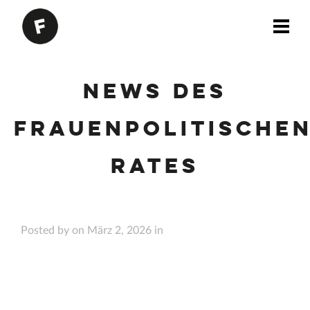
News des
Frauenpolitische
Rates
Posted by on März 2, 2026 in