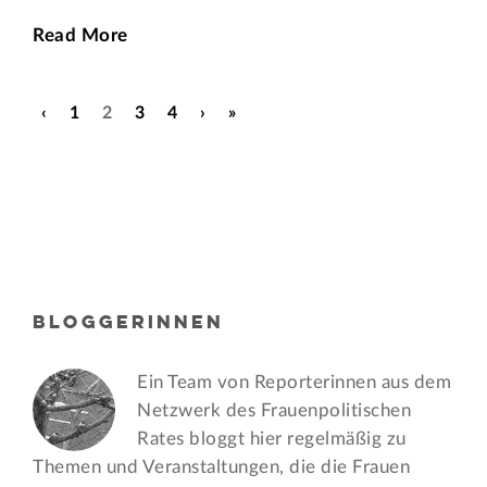
Read More
‹
1
2
3
4
›
»
BLOGGERINNEN
Ein Team von Reporterinnen aus dem
Netzwerk des Frauen­politischen
Rates bloggt hier regelmäßig zu
Themen und Veran­staltungen, die die Frauen